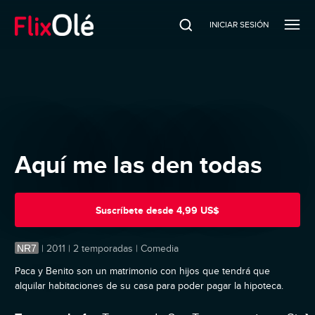
INICIAR SESIÓN
Aquí me las den todas
Suscríbete
desde
4,99 US$
NR7
|
2011 | 2 temporadas | Comedia
Paca y Benito son un matrimonio con hijos que tendrá que
alquilar habitaciones de su casa para poder pagar la hipoteca.