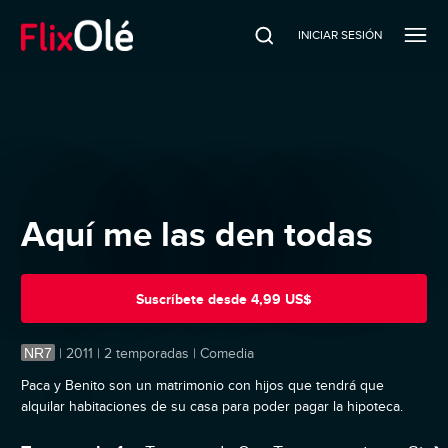
INICIAR SESIÓN
Aquí me las den todas
Suscríbete
desde
4,99 US$
NR7
|
2011 | 2 temporadas | Comedia
Paca y Benito son un matrimonio con hijos que tendrá que
alquilar habitaciones de su casa para poder pagar la hipoteca.