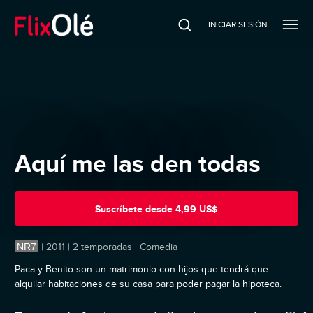
INICIAR SESIÓN
Aquí me las den todas
Suscríbete
desde
4,99 US$
NR7
|
2011 | 2 temporadas | Comedia
Paca y Benito son un matrimonio con hijos que tendrá que
alquilar habitaciones de su casa para poder pagar la hipoteca.