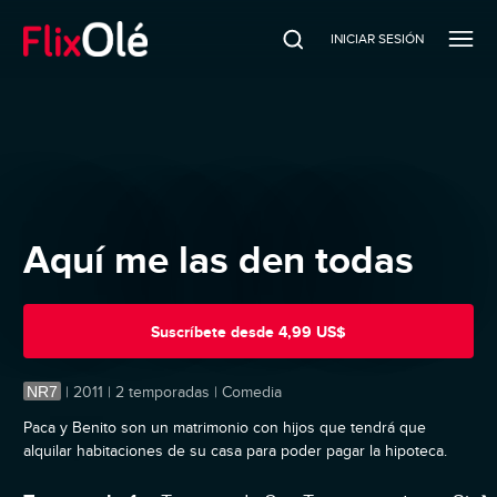
INICIAR SESIÓN
Aquí me las den todas
Suscríbete
desde
4,99 US$
NR7
|
2011 | 2 temporadas | Comedia
Paca y Benito son un matrimonio con hijos que tendrá que
alquilar habitaciones de su casa para poder pagar la hipoteca.