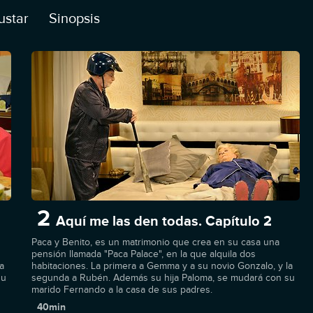
ustar
Sinopsis
2
Aquí me las den todas. Capítulo 2
Paca y Benito, es un matrimonio que crea en su casa una
pensión llamada "Paca Palace", en la que alquila dos
a
habitaciones. La primera a Gemma y a su novio Gonzalo, y la
su
segunda a Rubén. Además su hija Paloma, se mudará con su
marido Fernando a la casa de sus padres.
40min