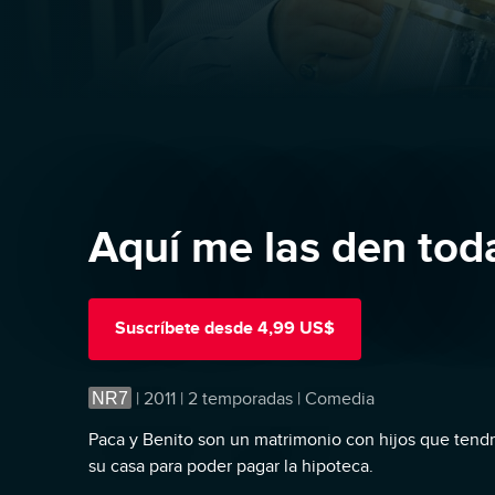
Aquí me las den tod
Suscríbete
desde
4,99 US$
NR7
|
2011 | 2 temporadas | Comedia
Paca y Benito son un matrimonio con hijos que tendr
su casa para poder pagar la hipoteca.