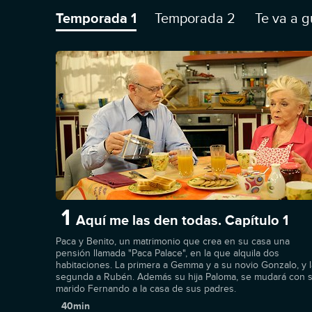
Temporada 1
Temporada 2
Te va a g
1
Aquí me las den todas. Capítulo 1
Paca y Benito, un matrimonio que crea en su casa una
pensión llamada "Paca Palace", en la que alquila dos
habitaciones. La primera a Gemma y a su novio Gonzalo, y l
segunda a Rubén. Además su hija Paloma, se mudará con 
marido Fernando a la casa de sus padres.
40min