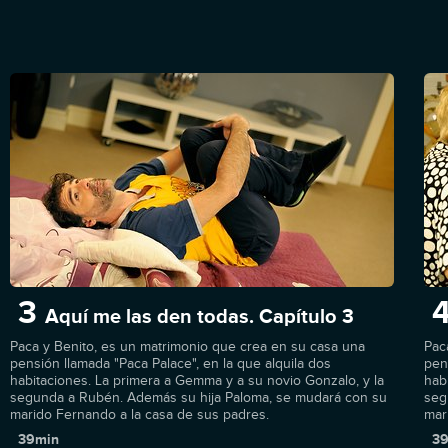
3
Aquí me las den todas. Capítulo 3
Paca y Benito, es un matrimonio que crea en su casa una
Pac
pensión llamada "Paca Palace", en la que alquila dos
pen
habitaciones. La primera a Gemma y a su novio Gonzalo, y la
hab
segunda a Rubén. Además su hija Paloma, se mudará con su
seg
marido Fernando a la casa de sus padres.
mar
39min
39