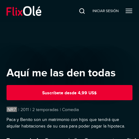
INICIAR SESIÓN
Aquí me las den todas
Suscríbete
desde
4,99 US$
NR7
|
2011 | 2 temporadas | Comedia
Paca y Benito son un matrimonio con hijos que tendrá que
alquilar habitaciones de su casa para poder pagar la hipoteca.