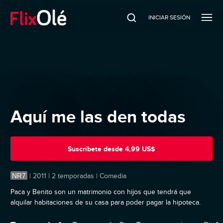
INICIAR SESIÓN
Aquí me las den todas
Suscríbete
desde
4,99 US$
NR7
|
2011 | 2 temporadas | Comedia
Paca y Benito son un matrimonio con hijos que tendrá que
alquilar habitaciones de su casa para poder pagar la hipoteca.