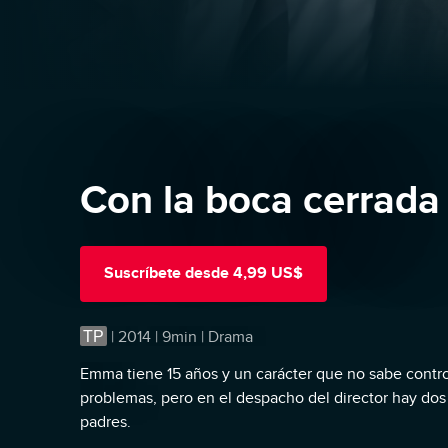
Con la boca cerrada
Suscríbete
desde
4,99 US$
TP
|
2014 | 9min | Drama
Emma tiene 15 años y un carácter que no sabe contro
problemas, pero en el despacho del director hay dos
padres.