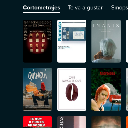
Cortometrajes
Te va a gustar
Sinops