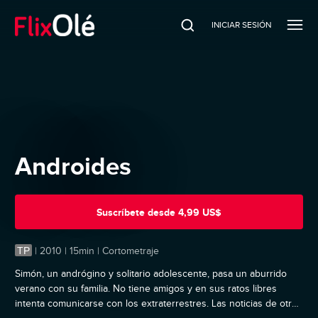
INICIAR SESIÓN
Androides
Suscríbete
desde
4,99 US$
TP
|
2010 | 15min | Cortometraje
Simón, un andrógino y solitario adolescente, pasa un aburrido
verano con su familia. No tiene amigos y en sus ratos libres
intenta comunicarse con los extraterrestres. Las noticias de otros