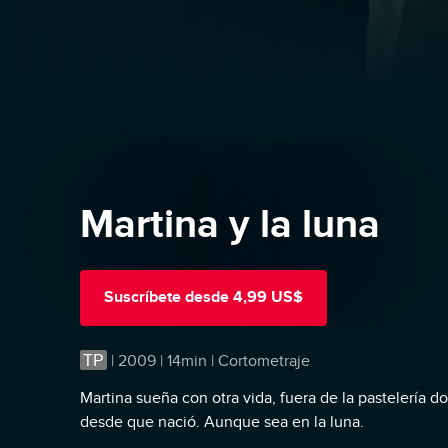
Martina y la luna
Suscríbete
desde
4,99 US$
TP
|
2009 | 14min | Cortometraje
Martina sueña con otra vida, fuera de la pastelería d
desde que nació. Aunque sea en la luna.