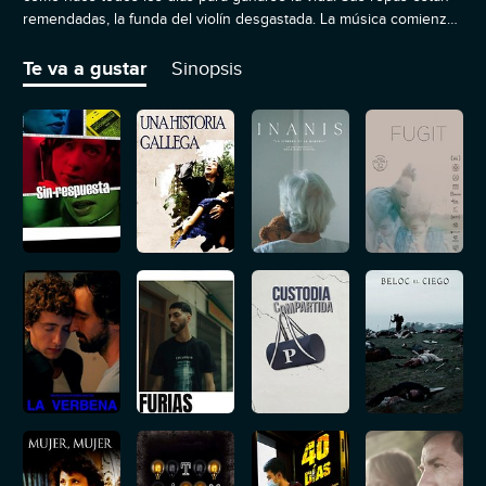
remendadas, la funda del violín desgastada. La música comienza
a sonar, interpretada con gran maestría.
Te va a gustar
Sinopsis