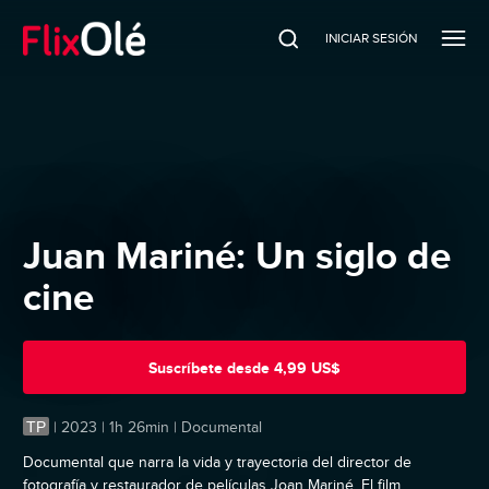
INICIAR SESIÓN
Juan Mariné: Un siglo de
cine
Suscríbete
desde
4,99 US$
TP
|
2023 | 1h 26min | Documental
Documental que narra la vida y trayectoria del director de
fotografía y restaurador de películas Joan Mariné. El film