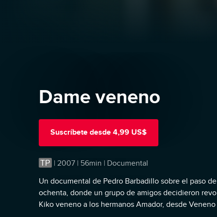
Dame veneno
Suscríbete
desde
4,99 US$
TP
|
2007 | 56min | Documental
Un documental de Pedro Barbadillo sobre el paso de 
ochenta, donde un grupo de amigos decidieron revo
Kiko veneno a los hermanos Amador, desde Veneno 