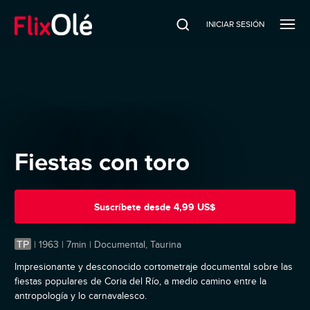
INICIAR SESIÓN
Fiestas con toro
Suscríbete
desde
4,99 US$
TP
|
1963 | 7min | Documental, Taurina
Impresionante y desconocido cortometraje documental sobre las
fiestas populares de Coria del Río, a medio camino entre la
antropología y lo carnavalesco.