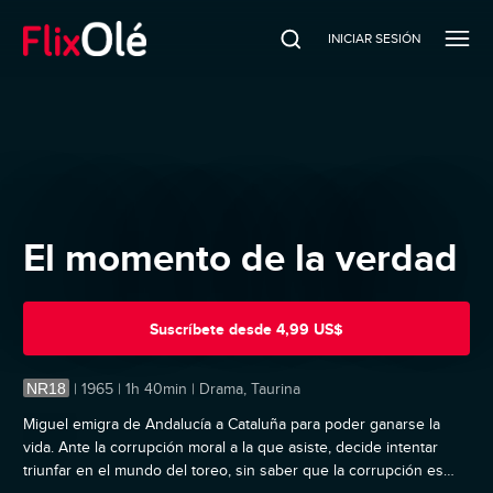
INICIAR SESIÓN
El momento de la verdad
Suscríbete
desde
4,99 US$
NR18
|
1965 | 1h 40min | Drama, Taurina
Miguel emigra de Andalucía a Cataluña para poder ganarse la
vida. Ante la corrupción moral a la que asiste, decide intentar
triunfar en el mundo del toreo, sin saber que la corrupción es