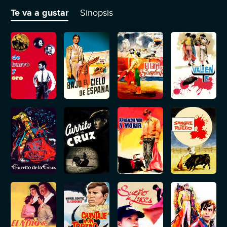
aun mayor, y que nadie le ayudará a cambio de nada.
Te va a gustar
Sinopsis