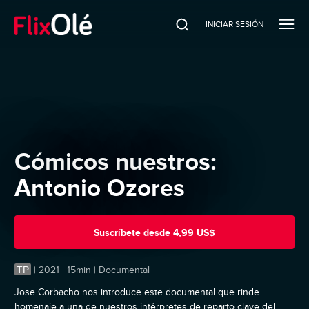
INICIAR SESIÓN
Cómicos nuestros:
Antonio Ozores
Suscríbete
desde
4,99 US$
TP
|
2021 | 15min | Documental
Jose Corbacho nos introduce este documental que rinde
homenaje a una de nuestros intérpretes de reparto clave del