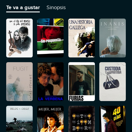
la visita de un cliente misterioso.
Te va a gustar
Sinopsis