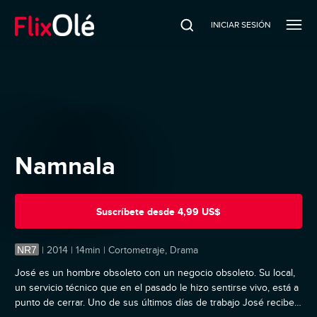
INICIAR SESIÓN
Namnala
Suscríbete
desde
4,99 US$
NR7
|
2014 | 14min | Cortometraje, Drama
José es un hombre obsoleto con un negocio obsoleto. Su local,
un servicio técnico que en el pasado le hizo sentirse vivo, está a
punto de cerrar. Uno de sus últimos días de trabajo José recibe