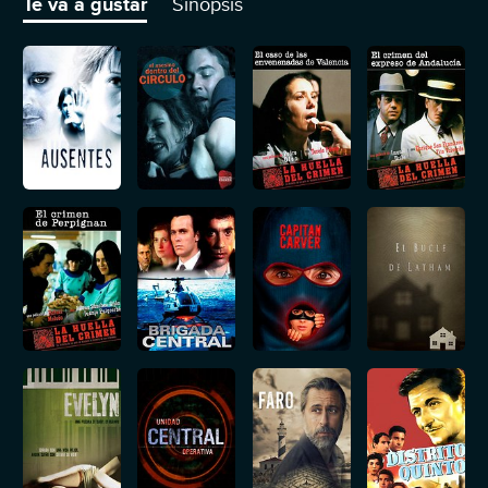
Te va a gustar
Sinopsis