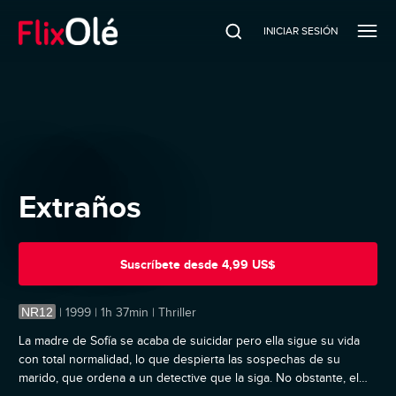
INICIAR SESIÓN
Extraños
Suscríbete
desde
4,99 US$
NR12
|
1999 | 1h 37min | Thriller
La madre de Sofía se acaba de suicidar pero ella sigue su vida
con total normalidad, lo que despierta las sospechas de su
marido, que ordena a un detective que la siga. No obstante, el