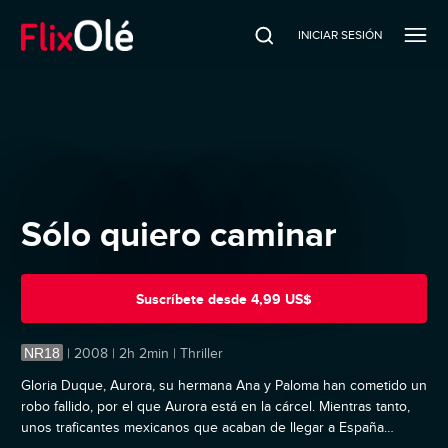
INICIAR SESIÓN
Sólo quiero caminar
Suscríbete
desde
4,99 US$
NR18
|
2008 | 2h 2min | Thriller
Gloria Duque, Aurora, su hermana Ana y Paloma han cometido un
robo fallido, por el que Aurora está en la cárcel. Mientras tanto,
unos traficantes mexicanos que acaban de llegar a España