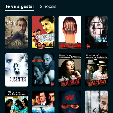
y su presente.
Te va a gustar
Sinopsis