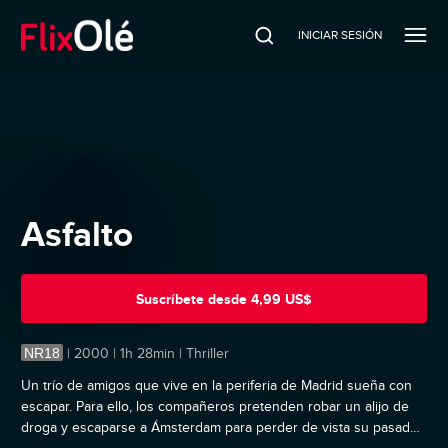
INICIAR SESIÓN
Asfalto
Suscríbete
desde
4,99 US$
NR18
|
2000 | 1h 28min | Thriller
Un trío de amigos que vive en la periferia de Madrid sueña con
escapar. Para ello, los compañeros pretenden robar un alijo de
droga y escaparse a Ámsterdam para perder de vista su pasado