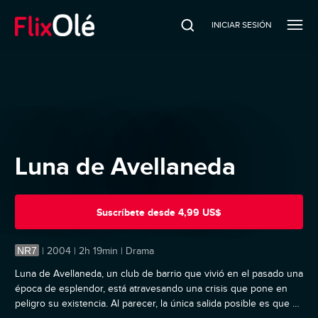
INICIAR SESIÓN
Luna de Avellaneda
Suscríbete
desde
4,99 US$
NR7
|
2004 | 2h 19min | Drama
Luna de Avellaneda, un club de barrio que vivió en el pasado una
época de esplendor, está atravesando una crisis que pone en
peligro su existencia. Al parecer, la única salida posible es que se