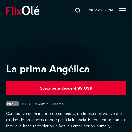
INICIAR SESIÓN
La prima Angélica
Suscríbete
desde
4,99 US$
NR18
|
1973 | 1h 41min | Drama
Con motivo de la muerte de su madre, un intelectual vuelve a la
ciudad de provincias donde pasó la infancia. El encuentro con su
familia le hace recordar su niñez, su amor por su prima, y