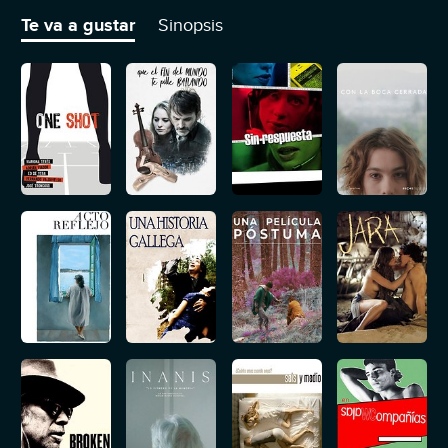
también la represión que sufrió.
Te va a gustar
Sinopsis