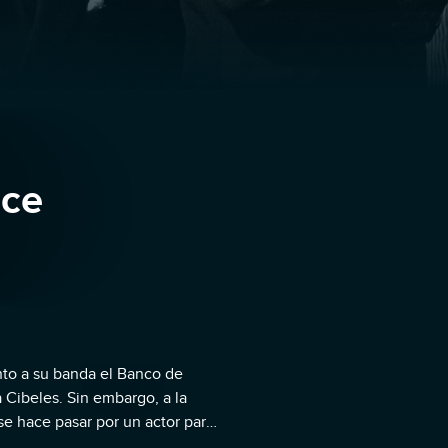
nce
unto a su banda el Banco de
 Cibeles. Sin embargo, a la
 se hace pasar por un actor para