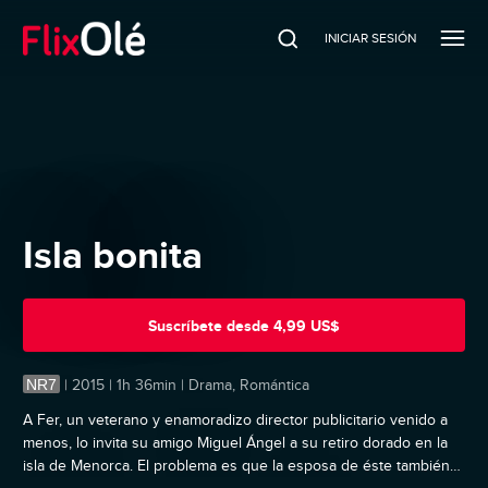
INICIAR SESIÓN
Isla bonita
Suscríbete
desde
4,99 US$
NR7
|
2015 | 1h 36min | Drama, Romántica
A Fer, un veterano y enamoradizo director publicitario venido a
menos, lo invita su amigo Miguel Ángel a su retiro dorado en la
isla de Menorca. El problema es que la esposa de éste también