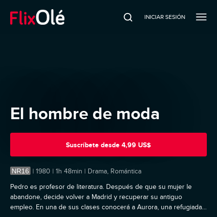
INICIAR SESIÓN
El hombre de moda
Suscríbete
desde
4,99 US$
NR16
|
1980 | 1h 48min | Drama, Romántica
Pedro es profesor de literatura. Después de que su mujer le
abandone, decide volver a Madrid y recuperar su antiguo
empleo. En una de sus clases conocerá a Aurora, una refugiada