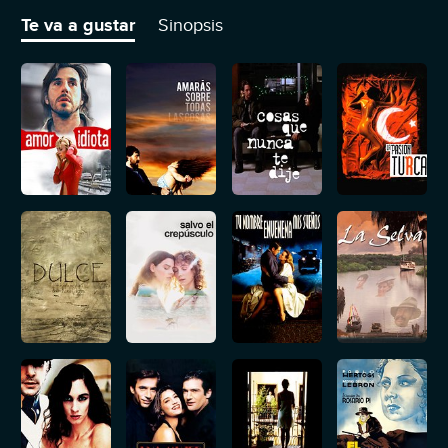
de la dictadura argentina, que dará un vuelco a su vida.
Te va a gustar
Sinopsis