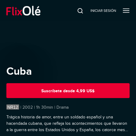
INICIAR SESIÓN
Cuba
Suscríbete
desde
4,99 US$
NR12
|
2002 | 1h 30min | Drama
Trágica historia de amor, entre un soldado español y una
hacendada cubana, que refleja los acontecimientos que llevaron
a la guerra entre los Estados Unidos y España, los catorce meses