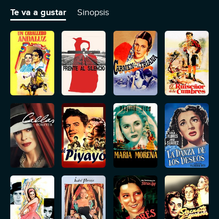
Te va a gustar
Sinopsis