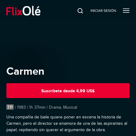
INICIAR SESIÓN
Carmen
Suscríbete
desde
4,99 US$
TP
|
1983 | 1h 37min | Drama, Musical
Una compañía de baile quiere poner en escena la historia de
Carmen, pero el director se enamora de una de las aspirantes al
papel, repitiendo sin querer el argumento de la obra.