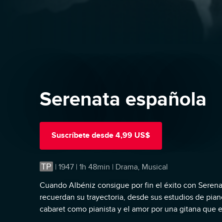
Serenata española
Suscríbete
desde
4,99 US$
TP
|
1947 | 1h 48min | Drama, Musical
Cuando Albéniz consigue por fin el éxito con Serena
recuerdan su trayectoria, desde sus estudios de pian
cabaret como pianista y el amor por una gitana que e
vida.