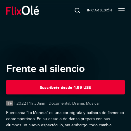
INICIAR SESIÓN
Frente al silencio
Suscríbete
desde
4,99 US$
TP
|
2022 | 1h 33min | Documental, Drama, Musical
Fuensanta “La Moneta” es una coreógrafa y bailaora de flamenco
contemporáneo. En su estudio de danza prepara con sus
alumnos un nuevo espectáculo, sin embargo, todo cambia