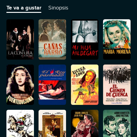
consideren al forastero un enviado de Satanás, dándole muerte.
Te va a gustar
Sinopsis