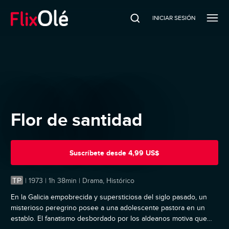
INICIAR SESIÓN
Flor de santidad
Suscríbete
desde
4,99 US$
TP
|
1973 | 1h 38min | Drama, Histórico
En la Galicia empobrecida y supersticiosa del siglo pasado, un
misterioso peregrino posee a una adolescente pastora en un
establo. El fanatismo desbordado por los aldeanos motiva que