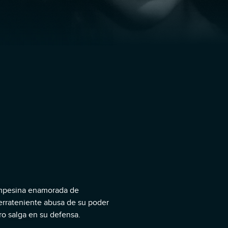
ampesina enamorada de
errateniente abusa de su poder
ro salga en su defensa.