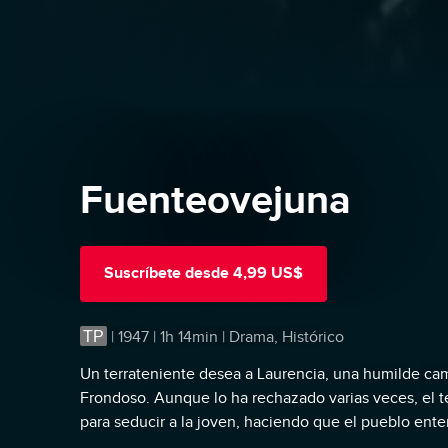
Fuenteovejuna
Suscríbete
desde
4,99 US$
TP
|
1947 | 1h 14min | Drama, Histórico
Un terrateniente desea a Laurencia, una humilde c
Frondoso. Aunque lo ha rechazado varias veces, el t
para seducir a la joven, haciendo que el pueblo ente