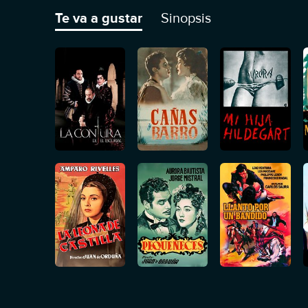
Te va a gustar
Sinopsis