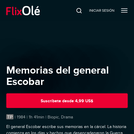
INICIAR SESIÓN
Memorias del general
Escobar
Suscríbete
desde
4,99 US$
TP
|
1984 | 1h 41min | Biopic, Drama
El general Escobar escribe sus memorias en la cárcel. La historia
comienza en los días y hechos que desencadenaron la Guerra