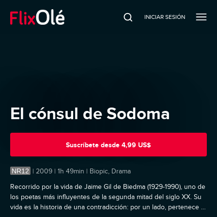
INICIAR SESIÓN
El cónsul de Sodoma
Suscríbete
desde
4,99 US$
NR12
|
2009 | 1h 49min | Biopic, Drama
Recorrido por la vida de Jaime Gil de Biedma (1929-1990), uno de
los poetas más influyentes de la segunda mitad del siglo XX. Su
vida es la historia de una contradicción: por un lado, pertenece a