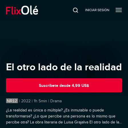
INICIAR SESIÓN
El otro lado de la realidad
Suscríbete
desde
4,99 US$
NR12
|
2022 | 1h 5min | Drama
¿La realidad es única o múltiple? ¿Es inmutable o puede
transformarse? ¿Lo que percibe una persona es lo mismo que
percibe otra? La obra literaria de Luisa Grajalva El otro lado de la