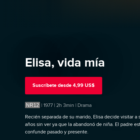
Elisa, vida mía
Suscríbete
desde
4,99 US$
NR12
|
1977 | 2h 3min | Drama
Recién separada de su marido, Elisa decide visitar a 
años sin ver ya que la abandonó de niña. El padre e
confunde pasado y presente.