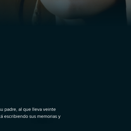
su padre, al que lleva veinte
stá escribiendo sus memorias y