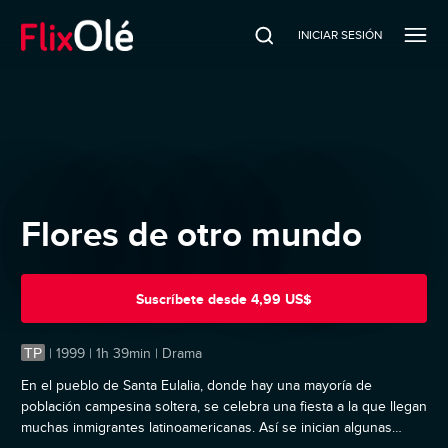
INICIAR SESIÓN
Flores de otro mundo
Suscríbete
desde
4,99 US$
TP
|
1999 | 1h 39min | Drama
En el pueblo de Santa Eulalia, donde hay una mayoría de
población campesina soltera, se celebra una fiesta a la que llegan
muchas inmigrantes latinoamericanas. Así se inician algunas