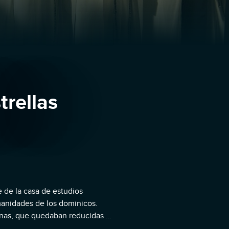
trellas
e de la casa de estudios
manidades de los dominicos.
sonas, que quedaban reducidas a
se vieron afectadas por los