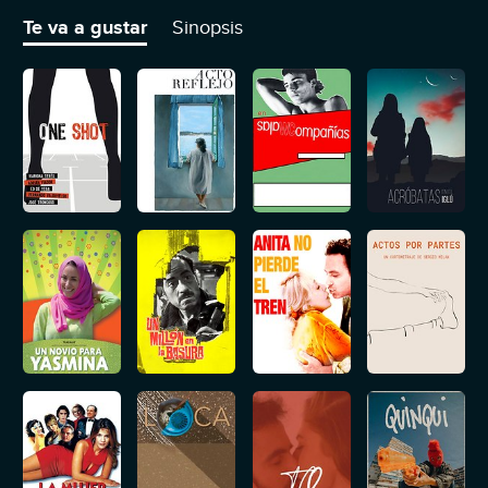
recuerda a su madre, y de la que se enamora perdidamente.
Te va a gustar
Sinopsis