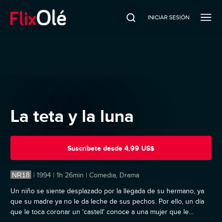
INICIAR SESIÓN
La teta y la luna
Suscríbete
desde
4,99 US$
NR18
|
1994 | 1h 26min | Comedia, Drama
Un niño se siente desplazado por la llegada de su hermano, ya
que su madre ya no le da leche de sus pechos. Por ello, un día
que le toca coronar un 'castell' conoce a una mujer que le