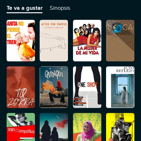
Santiago es contratar a un grupo de teatro.
Te va a gustar
Sinopsis