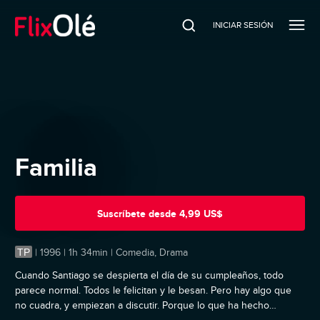
INICIAR SESIÓN
Familia
Suscríbete
desde
4,99 US$
TP
|
1996 | 1h 34min | Comedia, Drama
Cuando Santiago se despierta el día de su cumpleaños, todo
parece normal. Todos le felicitan y le besan. Pero hay algo que
no cuadra, y empiezan a discutir. Porque lo que ha hecho