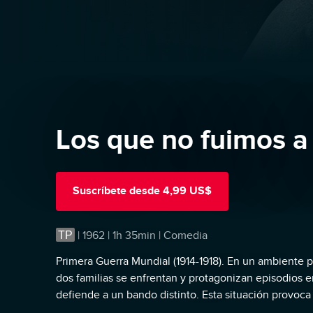
Los que no fuimos a 
Suscríbete
desde
4,99 US$
TP
|
1962 | 1h 35min | Comedia
Primera Guerra Mundial (1914-1918). En un ambiente p
dos familias se enfrentan y protagonizan episodios
defiende a un bando distinto. Esta situación provoca