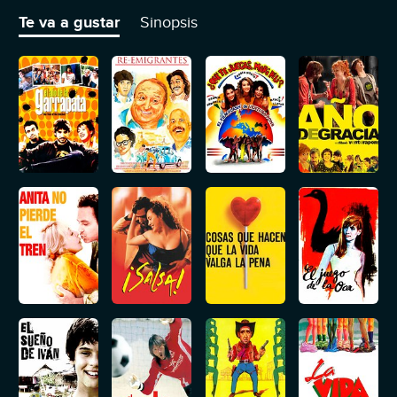
tiene el dinero suficiente para ir y lucha por conseguirlo.
Te va a gustar
Sinopsis