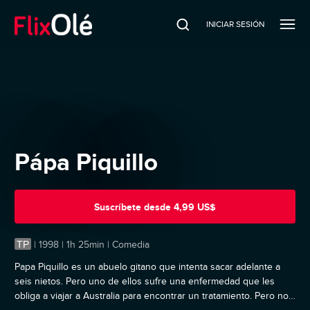
INICIAR SESIÓN
Pápa Piquillo
Suscríbete
desde
4,99 US$
TP
|
1998 | 1h 25min | Comedia
Papa Piquillo es un abuelo gitano que intenta sacar adelante a
seis nietos. Pero uno de ellos sufre una enfermedad que les
obliga a viajar a Australia para encontrar un tratamiento. Pero no