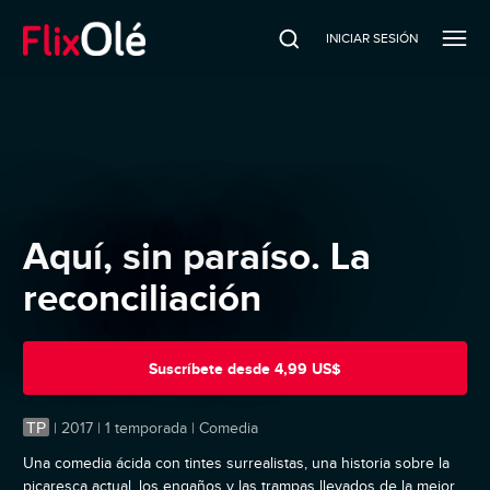
INICIAR SESIÓN
Aquí, sin paraíso. La
reconciliación
Suscríbete
desde
4,99 US$
TP
|
2017 | 1 temporada | Comedia
Una comedia ácida con tintes surrealistas, una historia sobre la
picaresca actual, los engaños y las trampas llevados de la mejor