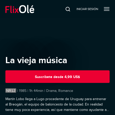
INICIAR SESIÓN
La vieja música
Suscríbete
desde
4,99 US$
NR12
|
1985 | 1h 44min | Drama, Romance
Martín Lobo llega a Lugo procedente de Uruguay para entrenar
al Breogán, el equipo de baloncesto de la ciudad. En realidad
tiene muy poca experiencia, así que mantiene como ayudante al