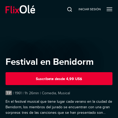
INICIAR SESIÓN
Festival en Benidorm
Suscríbete
desde
4,99 US$
TP
|
1961 | 1h 26min | Comedia, Musical
En el festival musical que tiene lugar cada verano en la ciudad de
Benidorm, los miembros del jurado se encuentran con una gran
sorpresa: tres de las canciones que se han presentado son