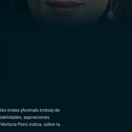
s tristes (Animals tristos) de
fidelidades, aspiraciones,
entura Pons indica, sobre la