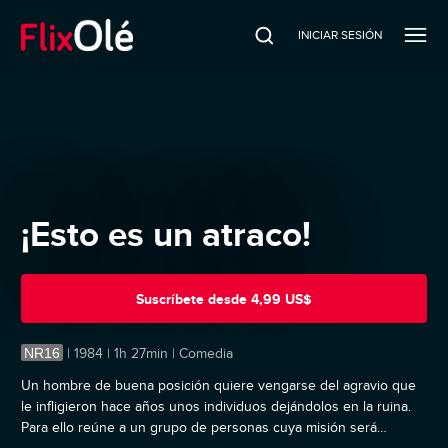
INICIAR SESIÓN
¡Esto es un atraco!
Suscríbete
desde
4,99 US$
NR16
|
1984 | 1h 27min | Comedia
Un hombre de buena posición quiere vengarse del agravio que
le infligieron hace años unos individuos dejándolos en la ruina.
Para ello reúne a un grupo de personas cuya misión será