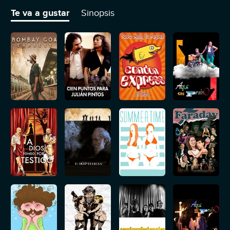
se enteren de su verdadero trabajo.
Te va a gustar
Sinopsis