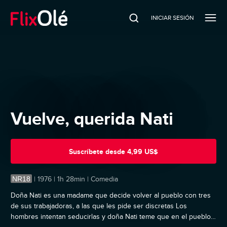
INICIAR SESIÓN
Vuelve, querida Nati
Suscríbete
desde
4,99 US$
NR18
|
1976 | 1h 28min | Comedia
Doña Nati es una madame que decide volver al pueblo con tres
de sus trabajadoras, a las que les pide ser discretas Los
hombres intentan seducirlas y doña Nati teme que en el pueblo