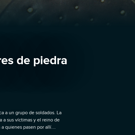
res de piedra
a a un grupo de soldados. La
a a sus víctimas y el reino de
 a quienes pasen por allí.
rgos (asesinado por un usurpador