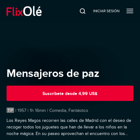
INICIAR SESIÓN
Mensajeros de paz
Suscríbete
desde
4,99 US$
TP
|
1957 | 1h 16min | Comedia, Fantástico
Los Reyes Magos recorren las calles de Madrid con el deseo de
recoger todos los juguetes que han de llevar a los niños en la
noche mágica. En su paseo aprovechan el encuentro con los